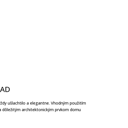
ĽAD
vždy ušlachtilo a elegantne. Vhodným použitím
 a dôležitým architektonickým prvkom domu