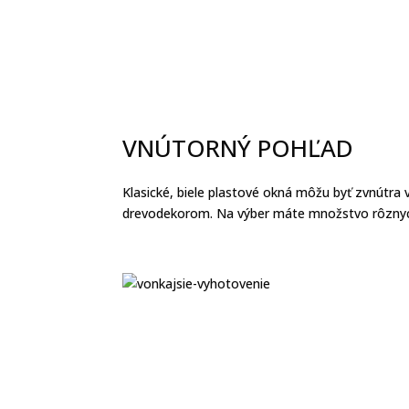
VNÚTORNÝ POHĽAD
Klasické, biele plastové okná môžu byť zvnútra v
drevodekorom. Na výber máte množstvo rôznyc